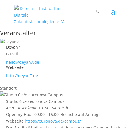
Veranstalter
Deyan7
E-Mail
hello@deyan7.de
Webseite
http://deyan7.de
Standort
Studio 6 c/o euronova Campus
An d. Hasenkaule 10, 50354 Hürth
Opening Hour
09:00 - 16:00, Besuche auf Anfrage
Webseite
https://euronova.de/campus/
Das Studio 6 befindet sich auf dem euronova Campus, leicht zu