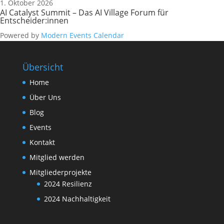
1. Oktober 2026
AI Catalyst Summit – Das AI Village Forum für
Entscheider:innen
Powered by
Modern Events Calendar
Übersicht
Home
Über Uns
Blog
Events
Kontakt
Mitglied werden
Mitgliederprojekte
2024 Resilienz
2024 Nachhaltigkeit