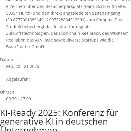
erreichen über den Besucherparkplatz (Hans-Böckler-Straße,
50354 Hürth) und den direkt angesiedelten Seiteneingang
(50.8777001589149, 6.907328894512509) zum Campus. Das
Studio6 beherbergt das Institut für digitale
Zukunftstechnologien, das Blockchain Reallabor, das WIRKsam
Reallabor, das AI Village sowie diverse Startups wie die
BlackFourier GmbH.
Datum
Feb. 20 - 21 2025
Abgelaufen!
Uhrzeit
09:30 - 17:00
KI-Ready 2025: Konferenz für
generative KI in deutschen
Unternehmen